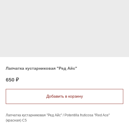
Лапчатка кустарниковая "Ред Айс"
650
₽
Добавить в корзину
Лапчатка кустарниковая "Ред Айс" / Potentilla fruticosa "Red Ace"
(красная) C5