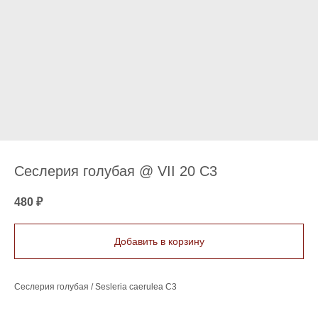
Сеслерия голубая @ VII 20 С3
480
₽
Добавить в корзину
Сеслерия голубая / Sesleria caerulea С3