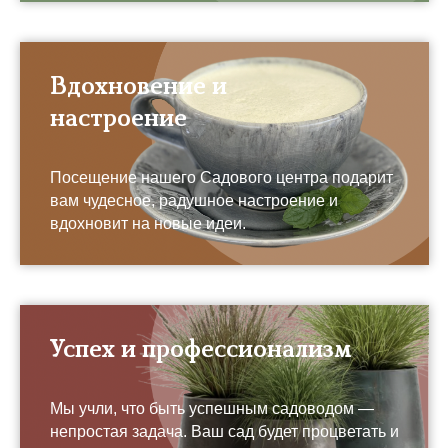
Вдохновение и
настроение
Посещение нашего Садового центра подарит
вам чудесное, радушное настроение и
вдохновит на новые идеи.
Успех и профессионализм
Мы учли, что быть успешным садоводом —
непростая задача. Ваш сад будет процветать и