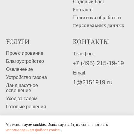
Садовый блог
Контакты
Политика обработки
персональных данных
УСЛУГИ
КОНТАКТЫ
Проектирование
Телефон:
Благоустройство
7 (495) 215-19-19
+
Озеленение
Email:
Устройство газона
1@2151919.ru
Ландшафтное
освещение
Уход за садом
Готовые решения
Мы используем cookies. Используя сайт, вы соглашаетесь с
использованием файлов cookie
.
© Садовый центр "Богородский". Все права защ
Информация, размещённая на сайте, носит справ