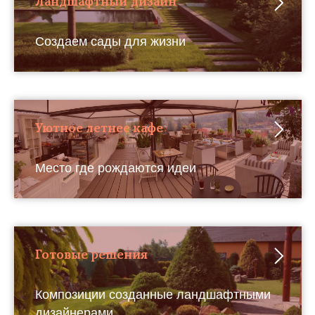
Ландшафтный дизайн
Создаем сады для жизни
Уютное летнее кафе
Место где рождаются идеи
Готовые решения
Композиции созданные ландшафтными
дизайнерами