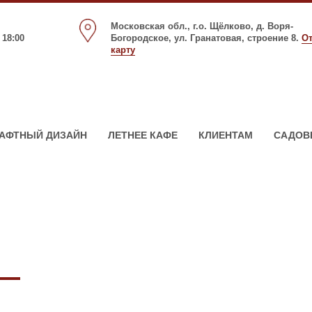
Московская обл., г.о. Щёлково, д. Воря-
 18:00
Богородское, ул. Гранатовая, строение 8.
О
карту
АФТНЫЙ ДИЗАЙН
ЛЕТНЕЕ КАФЕ
КЛИЕНТАМ
САДОВ