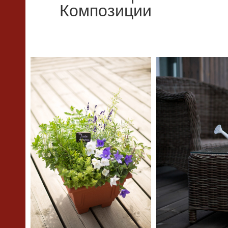
Композиции
КИ